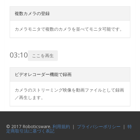
複数カメラの登録
カメラモニタで複数のカメラを並べてモニタ可能です。
03:10
ここを再生
ビデオレコーダー機能で録画
カメラのストリーミング映像を動画ファイルとして録画
／再生します。
© 2017 Roboticsware.
利用規約
｜
プライバシーポリシー
｜
特
定商取引法に基づく表記