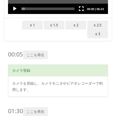
00:00
|
06:23
x 1
x 1.5
x 2
x 2.5
x 3
00:05
ここを再生
カメラ登録
カメラを登録し、カメラモニタやビデオレコーダーで利
用します。
01:30
ここを再生