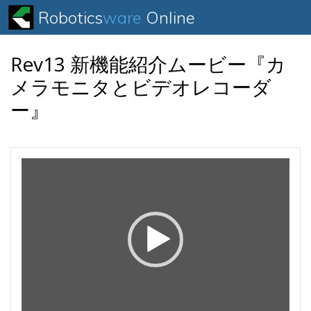
Robotics
ware
Online
Rev13 新機能紹介ムービー『カ
メラモニタとビデオレコーダ
ー』
Video
Player